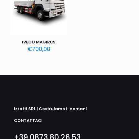
IVECO MAGIRUS
€
700,00
Izzotti SRL | Costruiamo il domani
CONTATTACI
+39 0873 80 26 53