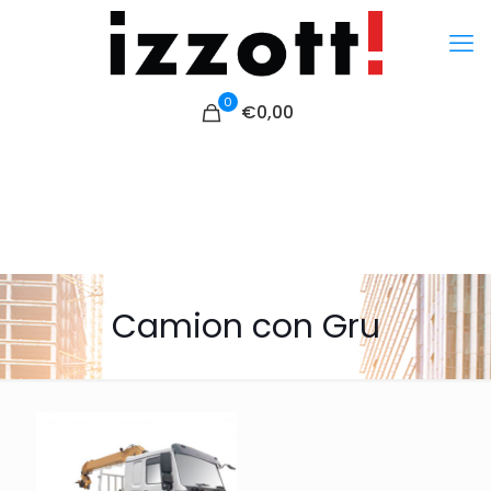
0
€
0,00
Camion con Gru