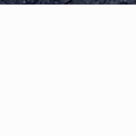
Tutta la nostra forza
Share